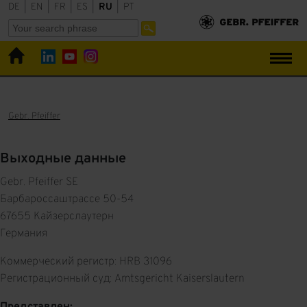
DE
|
EN
|
FR
|
ES
|
RU
|
PT
Gebr. Pfeiffer
Выходные данные
Gebr. Pfeiffer SE
Барбароссаштрассе 50-54
67655 Кайзерслаутерн
Германия
Коммерческий регистр: HRB 31096
Регистрационный суд: Amtsgericht Kaiserslautern