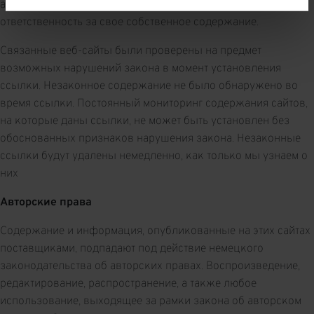
администраторы связанных веб-сайтов всегда несут
ответственность за свое собственное содержание.
Связанные веб-сайты были проверены на предмет
возможных нарушений закона в момент установления
ссылки. Незаконное содержание не было обнаружено во
время ссылки. Постоянный мониторинг содержания сайтов,
на которые даны ссылки, не может быть установлен без
обоснованных признаков нарушения закона. Незаконные
ссылки будут удалены немедленно, как только мы узнаем о
них
Авторские права
Содержание и информация, опубликованные на этих сайтах
поставщиками, подпадают под действие немецкого
законодательства об авторских правах. Воспроизведение,
редактирование, распространение, а также любое
использование, выходящее за рамки закона об авторском