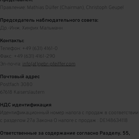
Представлен:
Правление: Mathias Dülfer (Chairman), Christoph Geupel
Председатель наблюдательного совета:
Др.-Инж. Хинрих Мальманн
Контакты:
Телефон: +49 (631) 4161-0
Факс: +49 (631) 4161-290
Эл-почта:
info(at)gebr-pfeiffer.com
Почтовый адрес
Postfach 3080
67618 Kaiserslautern
НДС идентификация
Идентификационный номер налога с продаж в соответствии
с разделом 27а Закона О налоге с продаж : DE148634118
Ответственные за содержание согласно Разделу. 55,