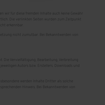
nen wir für diese fremden Inhalte auch keine Gewähr
ortlich. Die verlinkten Seiten wurden zum Zeitpunkt
icht erkennbar.
erletzung nicht zumutbar. Bei Bekanntwerden von
. Die Vervielfältigung, Bearbeitung, Verbreitung
jeweiligen Autors bzw. Erstellers. Downloads und
Insbesondere werden Inhalte Dritter als solche
ntsprechenden Hinweis. Bei Bekanntwerden von