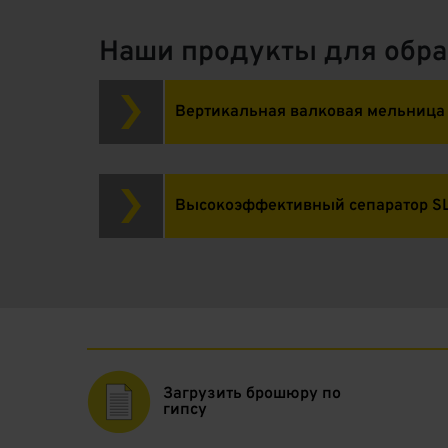
Наши продукты для обра
Вертикальная валковая мельница
Высокоэффективный сепаратор S
Загрузить брошюру по
гипсу