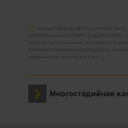
Крупный природный гипс или смесь такого 
валковой мельнице Pfeiffer. Следует отметить
свойства продукта можно регулировать в широ
временем схватывания используются в основно
материала в штукатурке для стен.
Многостадийная ка