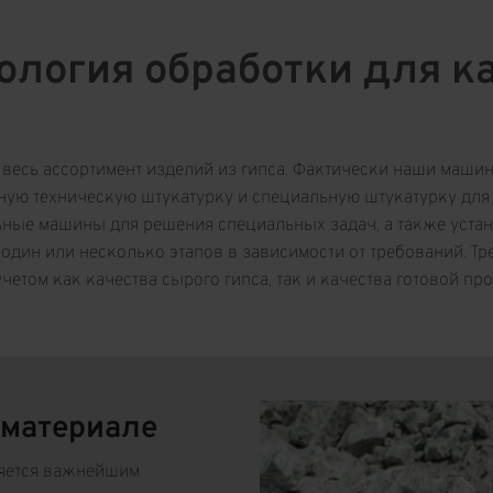
ология обработки для к
весь ассортимент изделий из гипса. Фактически наши машин
нную техническую штукатурку и специальную штукатурку для
ные машины для решения специальных задач, а также устано
один или несколько этапов в зависимости от требований. Т
том как качества сырого гипса, так и качества готовой пр
 материале
яется важнейшим