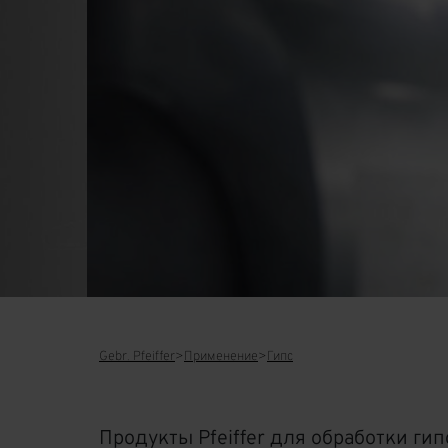
Gebr. Pfeiffer
Применение
Гипс
Продукты Pfeiffer для обработки гип