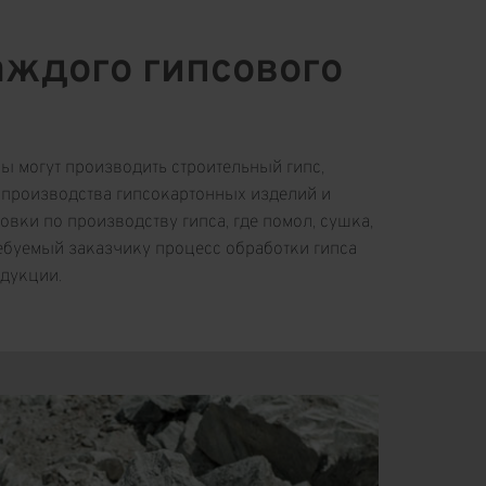
аждого гипсового
ы могут производить строительный гипс,
 производства гипсокартонных изделий и
вки по производству гипса, где помол, сушка,
ребуемый заказчику процесс обработки гипса
одукции.