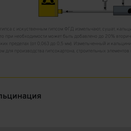
гипса с искуственным гипсом ФГД измельчают, сушат, кальц
, что при необходимости может быть добавлено до 20% втори
ких пределах (от 0,063 до 0,5 мм). Измельченный и кальци
м для производства гипсокартона, строительных элементов н
льцинация