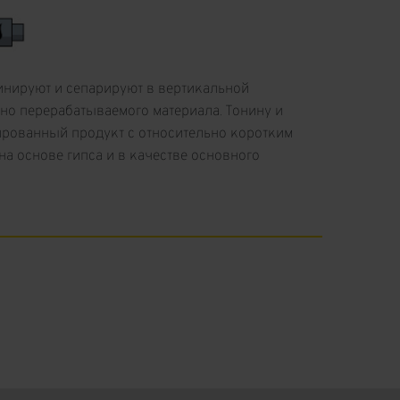
инируют и сепарируют в вертикальной
чно перерабатываемого материала. Тонину и
нированный продукт с относительно коротким
а основе гипса и в качестве основного