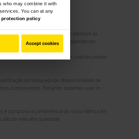
ers who may combine it with
r services. You can at any
 protection policy
sos produtos e serviços não apenas atendam às
ames regulares por inspetores independentes.
Accept cookies
alta qualidade. Além disso, nossos clientes podem
alificação de nossa equipe, disponibilidade de
nossos componentes. Portanto, podemos usar os
s e comprova a competência de nossa fábrica em
 são da mais alta qualidade.