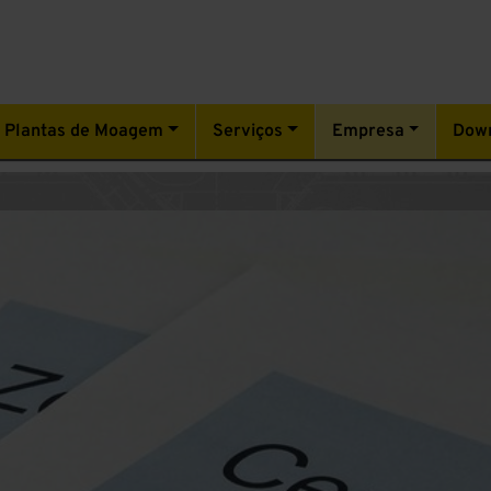
Plantas de Moagem
Serviços
Empresa
Dow