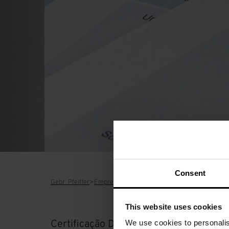
Consent
Gebr. Pfeiffer
Empresa
Certificações
This website uses cookies
Certificação DIN, EN e ISO da Gebr. Pfei
We use cookies to personalis