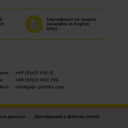
2
Сертификат по сварке
sh
(available in English
only)
one:
+49 (0)631 4161 0
x:
+49 (0)631 4161 290
Mail:
info@gebr-pfeiffer.com
ита данных
Декларация о файлах-сookie