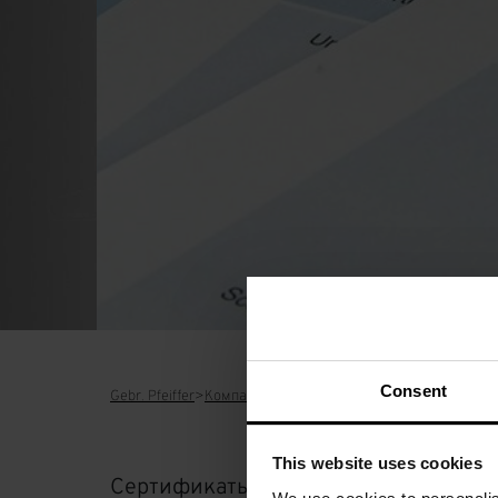
Consent
Gebr. Pfeiffer
Компания
Сертификаты
This website uses cookies
Сертификаты Gebr. Pfeiffer согласно