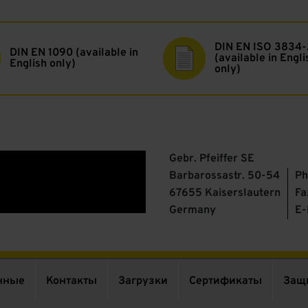
DIN EN ISO 3834-
DIN EN 1090 (available in
(available in Engli
English only)
only)
Gebr. Pfeiffer SE
Barbarossastr. 50-54
Ph
67655 Kaiserslautern
Fa
Germany
E-
нные
Контакты
Загрузки
Сертификаты
Защ