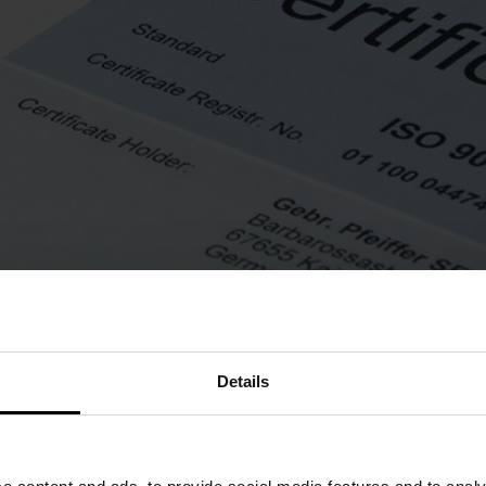
Details
 DIN EN ISO