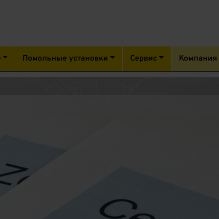
е
Помольные установки
Сервис
Компания