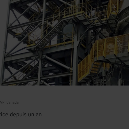
MVR, Canada
ice depuis un an