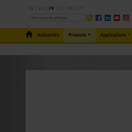
DE
|
EN
|
FR
|
ES
|
RU
|
PT
Actualités
Produits
Applications