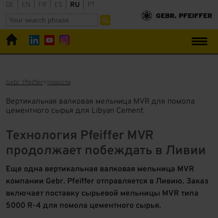
DE
|
EN
|
FR
|
ES
|
RU
|
PT
Gebr. Pfeiffer
Новости
Вертикальная валковая мельница MVR для помола
цементного сырья для Libyan Cement
Технология Pfeiffer MVR
продолжает побеждать в Ливии
Еще одна вертикальная валковая мельница MVR
компании Gebr. Pfeiffer отправляется в Ливию. Заказ
включает поставку сырьевой мельницы MVR типа
5000 R-4 для помола цементного сырья.