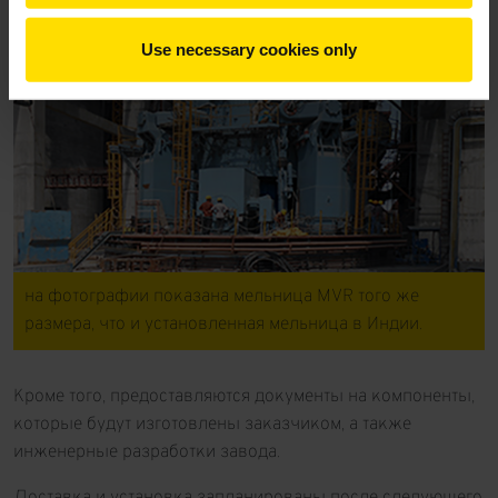
Use necessary cookies only
на фотографии показана мельница MVR того же
размера, что и установленная мельница в Индии.
Кроме того, предоставляются документы на компоненты,
которые будут изготовлены заказчиком, а также
инженерные разработки завода.
Доставка и установка запланированы после следующего