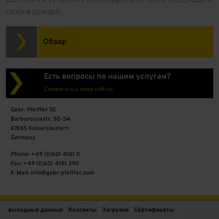
сезона дождей.
Обзор
Есть вопросы по нашим услугам?
Свяжитесь с нами сейчас
Gebr. Pfeiffer SE
Barbarossastr. 50-54
67655 Kaiserslautern
Germany
Phone: +49 (0)631 4161 0
Fax: +49 (0)631 4161 290
E-Mail: info@gebr-pfeiffer.com
выходные данные
Контакты
Загрузки
Сертификаты