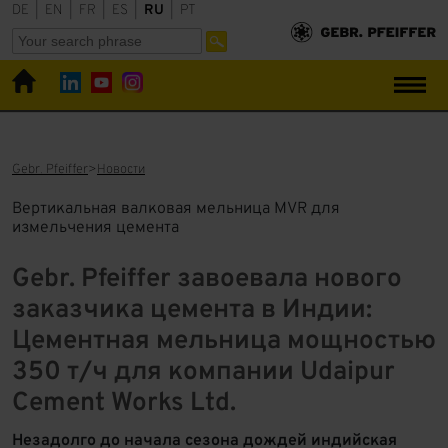
DE
|
EN
|
FR
|
ES
|
RU
|
PT
Gebr. Pfeiffer
Новости
Вертикальная валковая мельница MVR для
измельчения цемента
Gebr. Pfeiffer завоевала нового
заказчика цемента в Индии:
Цементная мельница мощностью
350 т/ч для компании Udaipur
Cement Works Ltd.
Незадолго до начала сезона дождей индийская