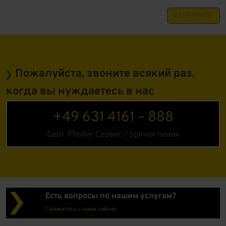
ОТПРАВИТЬ
Пожалуйста, звоните всякий раз,
когда вы нуждаетесь в нас
+49 631 4161 – 888
Gebr. Pfeiffer Сервис-Горячая линия
Есть вопросы по нашим услугам?
Свяжитесь с нами сейчас