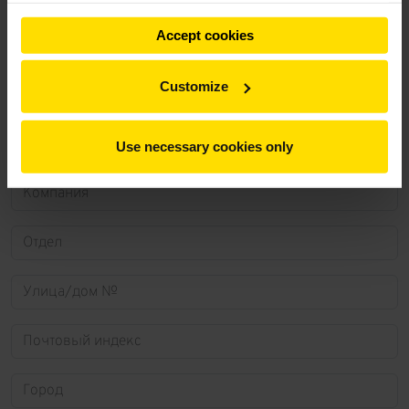
Accept cookies
Customize
Use necessary cookies only