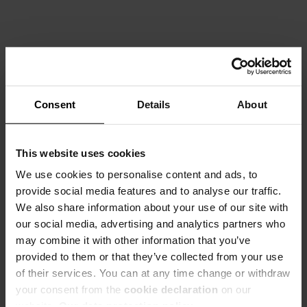
Consent
Details
About
This website uses cookies
We use cookies to personalise content and ads, to
provide social media features and to analyse our traffic.
We also share information about your use of our site with
our social media, advertising and analytics partners who
may combine it with other information that you’ve
provided to them or that they’ve collected from your use
of their services. You can at any time change or withdraw
your consent from the
cookie declaration
on our
website.
Our data protection policy