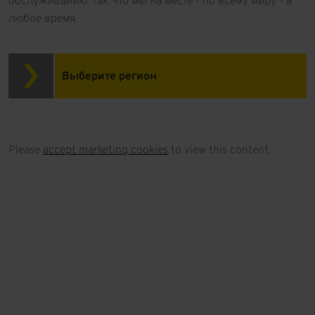
обслуживанию. Так что мы на месте - по всему миру - в
любое время.
Выберите регион
Please
accept marketing cookies
to view this content.