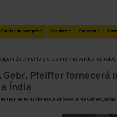
Plantas de Moagem
Serviços
Empresa
Dow
oagem de cimento e cru e moinho vertical de rol
 Gebr. Pfeiffer fornecerá
a Índia
Um de seus melhores clientes, a empresa Shree Cement, sedia