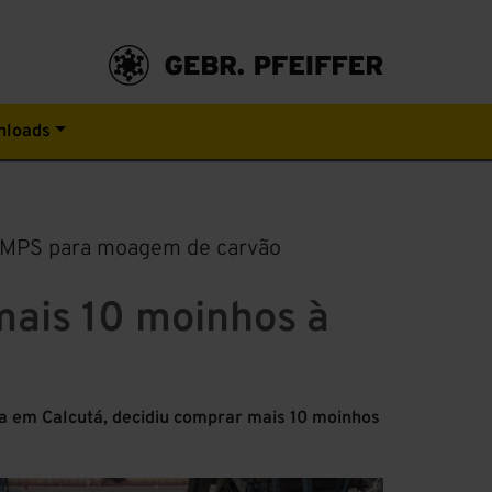
nloads
os MPS para moagem de carvão
 mais 10 moinhos à
da em Calcutá, decidiu comprar mais 10 moinhos