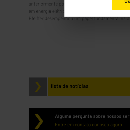
Us
anteriormente por este cliente, esse sistema perm
em energia elétrica. Além disso, o alto nível de d
Pfeiffer desempenhou um papel fundamental na de
lista de notícias
Alguma pergunta sobre nossos ser
Entre em contato conosco agora