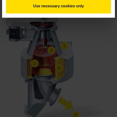
Use necessary cookies only
1
2
3
4
F