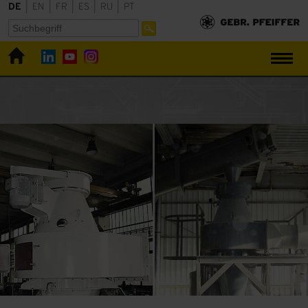
DE
|
EN
|
FR
|
ES
|
RU
|
PT