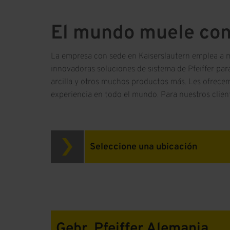
El mundo muele con 
La empresa con sede en Kaiserslautern emplea a m
innovadoras soluciones de sistema de Pfeiffer para
arcilla y otros muchos productos más. Les ofrecemo
experiencia en todo el mundo. Para nuestros client
Seleccione una ubicación
Gebr. Pfeiffer Alemania