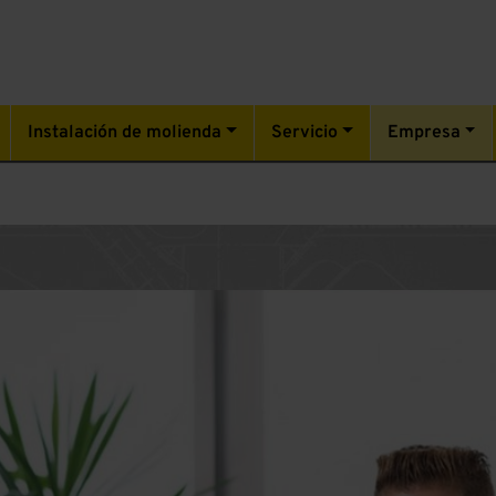
Instalación de molienda
Servicio
Empresa