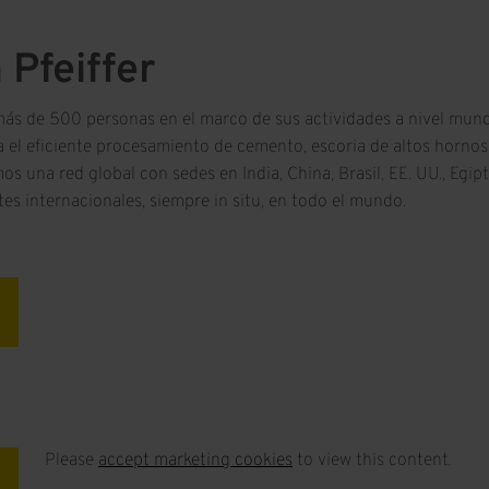
Pfeiffer
ás de 500 personas en el marco de sus actividades a nivel mundi
 el eficiente procesamiento de cemento, escoria de altos hornos,
s una red global con sedes en India, China, Brasil, EE. UU., Egip
es internacionales, siempre in situ, en todo el mundo.
Please
accept marketing cookies
to view this content.