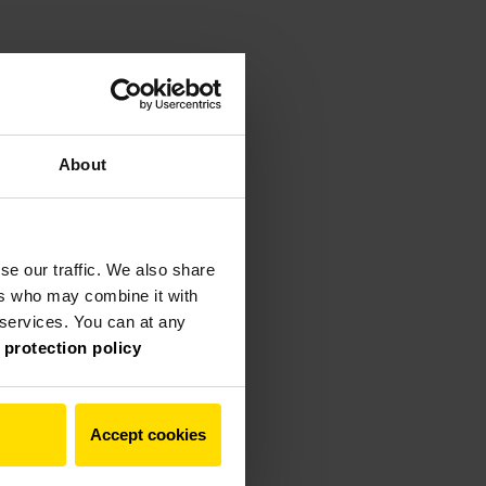
About
se our traffic. We also share
ers who may combine it with
r services. You can at any
 protection policy
Accept cookies