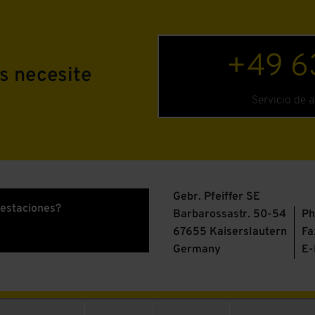
+49 63
s necesite
Servicio de a
Gebr. Pfeiffer SE
restaciones?
Barbarossastr. 50-54
Ph
67655 Kaiserslautern
Fa
Germany
E-