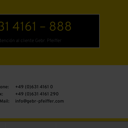
1 4161 – 888
tención al cliente Gebr. Pfeiffer
one:
+49 (0)631 4161 0
x:
+49 (0)631 4161 290
Mail:
info@gebr-pfeiffer.com