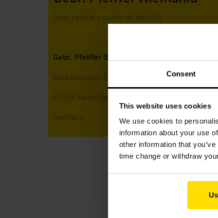
Sede central y punto de servicio
Gebr. Pfeiffer SE
Consent
Barbarossastr. 50-54
67655 Kaiserslautern
This website uses cookies
Germany
We use cookies to personalis
information about your use of
other information that you’ve
time change or withdraw you
Us