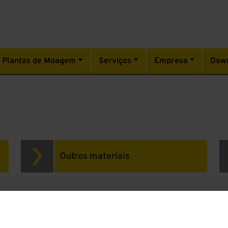
Plantas de Moagem
Serviços
Empresa
Dow
Outros materiais