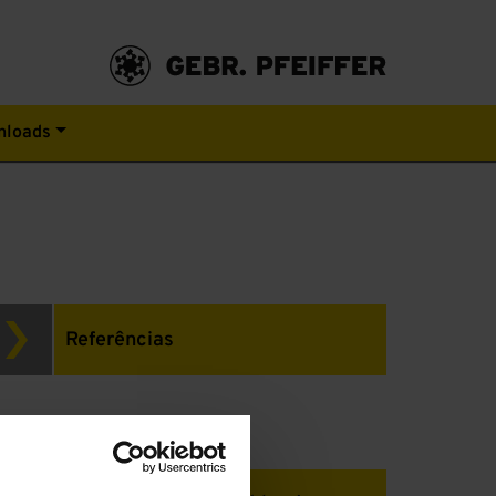
nloads
Referências