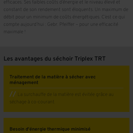
efficaces. Ses faibles coûts d’énergie et le niveau élevé et
constant de son rendement sont éloquents. Un maximum de
débit pour un minimum de coûts énergétiques. C’est ce qui
compte aujourd’hui : Gebr. Pfeiffer – pour une efficacité
maximale !
Les avantages du séchoir Triplex TRT
Traitement de la matière à sécher avec
ménagement
La surchauffe de la matière est évitée grâce au
séchage à co-courant.
Besoin d'énergie thermique minimisé