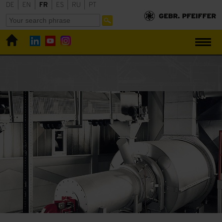
DE
|
EN
|
FR
|
ES
|
RU
|
PT