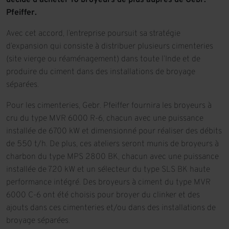
décidé d’acheter 10 broyeurs de plus auprès de Gebr.
Pfeiffer.
Avec cet accord, l’entreprise poursuit sa stratégie
d’expansion qui consiste à distribuer plusieurs cimenteries
(site vierge ou réaménagement) dans toute l’Inde et de
produire du ciment dans des installations de broyage
séparées.
Pour les cimenteries, Gebr. Pfeiffer fournira les broyeurs à
cru du type MVR 6000 R-6, chacun avec une puissance
installée de 6700 kW et dimensionné pour réaliser des débits
de 550 t/h. De plus, ces ateliers seront munis de broyeurs à
charbon du type MPS 2800 BK, chacun avec une puissance
installée de 720 kW et un sélecteur du type SLS BK haute
performance intégré. Des broyeurs à ciment du type MVR
6000 C-6 ont été choisis pour broyer du clinker et des
ajouts dans ces cimenteries et/ou dans des installations de
broyage séparées.