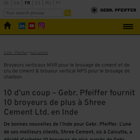
DE
|
EN
|
FR
|
ES
|
RU
|
PT
Gebr. Pfeiffer
Actualités
Broyeurs verticaux MVR pour le broyage de ciment et de
cru de ciment & broyeur vertical MPS pour le broyage de
charbon
10 d’un coup – Gebr. Pfeiffer fournit
10 broyeurs de plus à Shree
Cement Ltd. en Inde
De bonnes nouvelles de l’Inde pour Gebr. Pfeiffer. L’une
de ses meilleurs clients, Shree Cement, sis à Calcutta, a