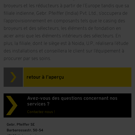
broyeurs et les réducteurs à partir de l’Europe tandis que sa
filiale indienne, Gebr. Pfeiffer (India) Pvt. Ltd., s’occupera de
l’approvisionnement en composants tels que le casing des
broyeurs et des sélecteurs, les éléments de fondation en
acier ainsi que les éléments intérieurs des sélecteurs. En
plus, la filiale, dont le siège est à Noida, U.P., réalisera l’étude
des installations et conseillera le client sur l’équipement à
procurer par ses soins.
retour à l’aperçu
Avez-vous des questions concernant nos
services ?
Contactez-nous !
Gebr. Pfeiffer SE
Barbarossastr. 50-54