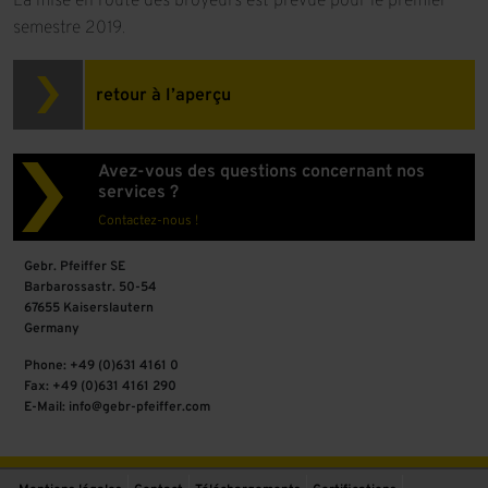
La mise en route des broyeurs est prévue pour le premier
semestre 2019.
retour à l’aperçu
Avez-vous des questions concernant nos
services ?
Contactez-nous !
Gebr. Pfeiffer SE
Barbarossastr. 50-54
67655 Kaiserslautern
Germany
Phone: +49 (0)631 4161 0
Fax: +49 (0)631 4161 290
E-Mail: info@gebr-pfeiffer.com