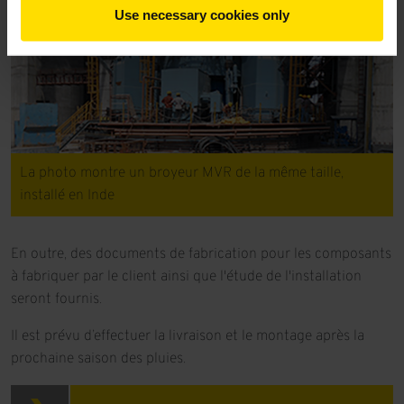
Use necessary cookies only
La photo montre un broyeur MVR de la même taille,
installé en Inde
En outre, des documents de fabrication pour les composants
à fabriquer par le client ainsi que l'étude de l'installation
seront fournis.
Il est prévu d’effectuer la livraison et le montage après la
prochaine saison des pluies.