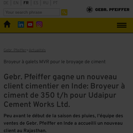
DE
|
EN
|
FR
|
ES
|
RU
|
PT
Gebr. Pfeiffer
Actualités
Broyeur à galets MVR pour le broyage de ciment
Gebr. Pfeiffer gagne un nouveau
client cimentier en Inde: Broyeur à
ciment de 350 t/h pour Udaipur
Cement Works Ltd.
Peu avant le début de la saison des pluies, l'équipe des
ventes de Gebr. Pfeiffer en Inde a accueilli un nouveau
client au Rajasthan.