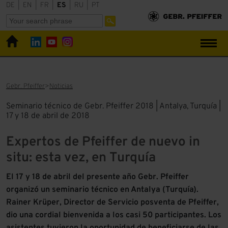
DE
|
EN
|
FR
|
ES
|
RU
|
PT
Gebr. Pfeiffer
Noticias
Seminario técnico de Gebr. Pfeiffer 2018 | Antalya, Turquía |
17 y 18 de abril de 2018
Expertos de Pfeiffer de nuevo in
situ: esta vez, en Turquía
El 17 y 18 de abril del presente año Gebr. Pfeiffer
organizó un seminario técnico en Antalya (Turquía).
Rainer Krüper, Director de Servicio posventa de Pfeiffer,
dio una cordial bienvenida a los casi 50 participantes. Los