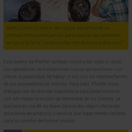
Markus Giehl (Director del equipo posventa) en un
intenso intercambio con los participantes del seminario
en torno al tema “componentes mecánicos e hidráulicos”
Este evento de Pfeiffer también volvió a ser todo un éxito.
Los operadores de instalaciones turcos aprovecharon con
creces la posibilidad de hablar in situ con los representantes
de sus proveedores de molinos. Para Gebr. Pfeiffer estos
diálogos son de enorme importancia para poder conocer
con aún mayor precisión las demandas de los clientes, ya
que esta es una de las bases para poder seguir ofertando
soluciones de producto y servicio que sigan siendo óptimas
para los clientes de todo el mundo.