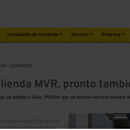
Instalación de molienda
Servicio
Empresa
oler cemento
lienda MVR, pronto tambi
 un pedido a Gebr. Pfeiffer por un molino vertical modelo 
 pedido a Gebr. Pfeiffer por
olienda de diferentes tipos