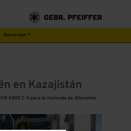
Descargas
én en Kazajistán
MVR 5000 C-4 para la molienda de diferentes