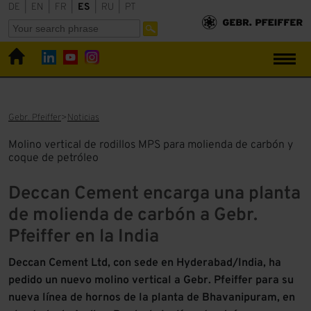
DE
|
EN
|
FR
|
ES
|
RU
|
PT
Gebr. Pfeiffer
Noticias
Molino vertical de rodillos MPS para molienda de carbón y
coque de petróleo
Deccan Cement encarga una planta
de molienda de carbón a Gebr.
Pfeiffer en la India
Deccan Cement Ltd, con sede en Hyderabad/India, ha
pedido un nuevo molino vertical a Gebr. Pfeiffer para su
nueva línea de hornos de la planta de Bhavanipuram, en